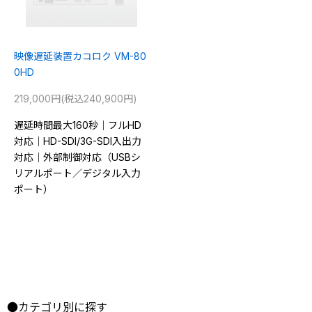
映像遅延装置カコロク VM-80
0HD
219,000円(税込240,900円)
遅延時間最大160秒｜フルHD
対応｜HD-SDI/3G-SDI入出力
対応｜外部制御対応（USBシ
リアルポート／デジタル入力
ポート）
●カテゴリ別に探す