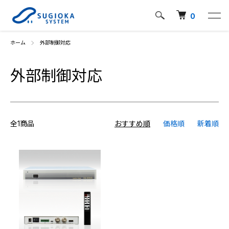
0
ホーム
外部制御対応
外部制御対応
全1商品
おすすめ順
価格順
新着順