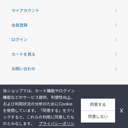
マイアカウント
会員登録
ログイン
カートを見る
お問い合わせ
当ショップでは、カート機能やログイン
機能などのサービス提供、利便性向上、
杉岡システム公式オンラインショップ
および利用状況の分析のためにCookie
同意する
©2017-2026
Sugioka System Co., Ltd.
All Rights Reserved.
X
を使用しています。「同意する」をクリ
同意しない
ックすると、これらの利用に同意したも
Powered by
のとみなします。
プライバシーポリシ