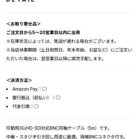
＜お取り寄せ品＞
ご注文日から5～20営業日以内に出荷
※在庫状況によっては、発送が遅れる場合がございます。
※当店休業期間（土日祝祭日、年末年始、お盆など）にご注文い
ただいた場合は、翌営業日以降に順次手配します。
＜決済方法＞
Amazon Pay：◯
銀行振込（前払い）：◯
代金引換：◯
可動用3G/HD-SDI対応BNC同軸ケーブル（5m）です。
中継・スタジオ引き回し用途に最適。両端BNCコネクタ付き。