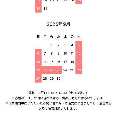
23
24
25
26
27
28
29
30
31
2026年9月
日
月
火
水
木
金
土
1
2
3
4
5
6
7
8
9
10
11
12
13
14
15
16
17
18
19
20
21
22
23
24
25
26
27
28
29
30
営業日：平日10:00～17:30（土日祝休み）
※赤色の日は、お問い合わせ対応・商品出荷をお休みいたします。
※休業期間中にいただいたお問い合わせ・ご注文につきましては、翌営業日
以降に順次対応いたします。